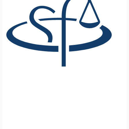
SEPARAZIONE
CONSENSUALE CONCLUSA
IN 3 MESI CON UNA SOLA
UDIENZA E SENZA
COMPARIZIONE DELLE