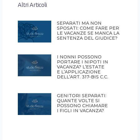
Altri Articoli
SEPARATI MA NON
SPOSATI: COME FARE PER
LE VACANZE SE MANCA LA
SENTENZA DEL GIUDICE?
I NONNI POSSONO
PORTARE I NIPOTI IN
VACANZA? L’ESTATE
E L’APPLICAZIONE
DELL’ART. 317-BIS C.C.
GENITORI SEPARATI:
QUANTE VOLTE SI
POSSONO CHIAMARE
I FIGLI IN VACANZA?