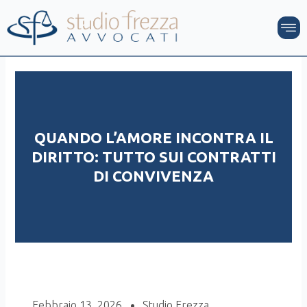
Vai
M
al
contenuto
QUANDO L’AMORE INCONTRA IL
DIRITTO: TUTTO SUI CONTRATTI
DI CONVIVENZA
Febbraio 13, 2026
Studio Frezza