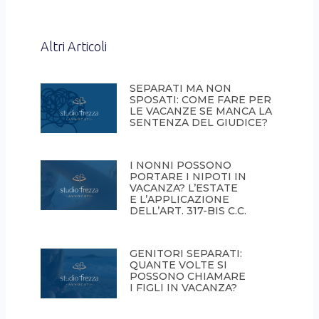
Altri Articoli
SEPARATI MA NON
SPOSATI: COME FARE PER
LE VACANZE SE MANCA LA
SENTENZA DEL GIUDICE?
I NONNI POSSONO
PORTARE I NIPOTI IN
VACANZA? L’ESTATE
E L’APPLICAZIONE
DELL’ART. 317-BIS C.C.
GENITORI SEPARATI:
QUANTE VOLTE SI
POSSONO CHIAMARE
I FIGLI IN VACANZA?