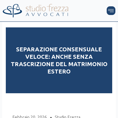
Vai
M
al
contenuto
SEPARAZIONE CONSENSUALE
VELOCE: ANCHE SENZA
TRASCRIZIONE DEL MATRIMONIO
ESTERO
Febbraio 20, 2026
Studio Frezza