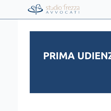
Vai
al
contenuto
PRIMA UDIEN