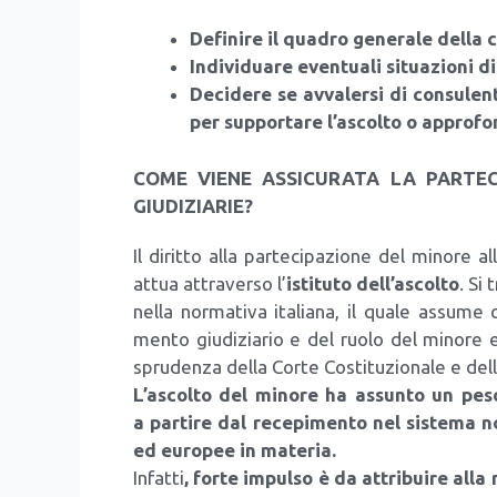
Defi­ni­re il qua­dro gene­ra­le del­la c
Indi­vi­dua­re even­tua­li situa­zio­ni di
Deci­de­re se avva­ler­si di con­su­len­t
per sup­por­ta­re l’ascolto o appro­fon­d
COME VIENE ASSICURATA LA PARTEC
GIUDIZIARIE?
Il dirit­to alla par­te­ci­pa­zio­ne del mino­re al
attua attra­ver­so l’
isti­tu­to dell’ascolto
. Si 
nel­la nor­ma­ti­va ita­lia­na, il qua­le assu­me
men­to giu­di­zia­rio e del ruo­lo del mino­re 
spru­den­za del­la Cor­te Costi­tu­zio­na­le e de
L’ascolto del mino­re ha assun­to un peso v
a par­ti­re dal rece­pi­men­to nel siste­ma nor
ed euro­pee in mate­ria.
Infat­ti
, for­te impul­so è da attri­bui­re alla 