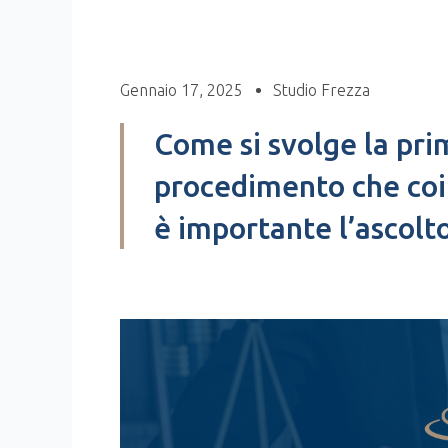
Gennaio 17, 2025
Studio Frezza
Come si svolge la pri
procedimento che coi
è importante l’ascolt