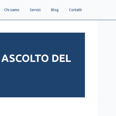
Chi siamo
Servizi
Blog
Contatti
 ASCOLTO DEL