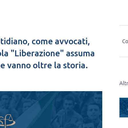
tidiano, come avvocati,
Co
la "Liberazione" assuma
he vanno oltre la storia.
Altr