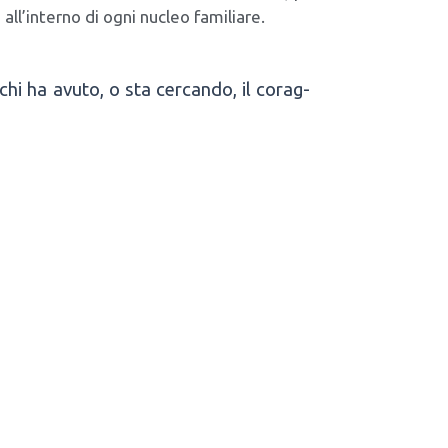
à all’in­ter­no di ogni nucleo fami­lia­re.
chi ha avu­to, o sta cer­can­do, il corag­
165
ancescofrezza@pec.it