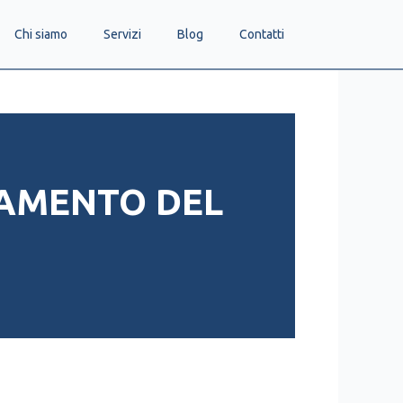
Chi siamo
Servizi
Blog
Contatti
DAMENTO DEL