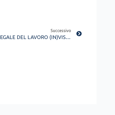
Next
Successivo
1° MAGGIO: IL VALORE LEGALE DEL LAVORO (IN)VISIBILE NEL DIRITTO DI FAMIGLIA