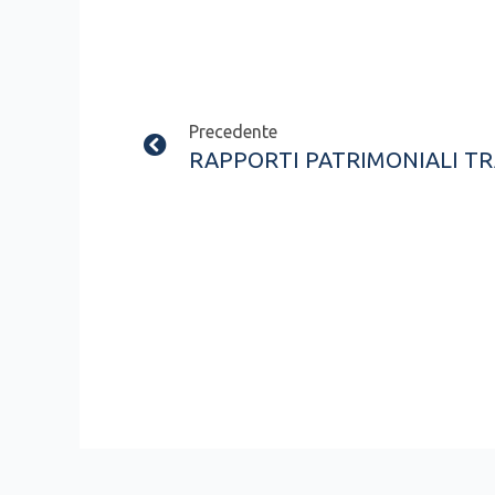
Prev
Precedente