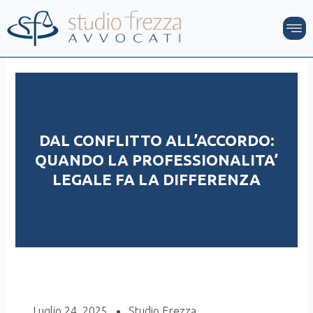
Vai
M
al
contenuto
DAL CONFLITTO ALL’ACCORDO:
QUANDO LA PROFESSIONALITA’
LEGALE FA LA DIFFERENZA
Luglio 24, 2025
Studio Frezza