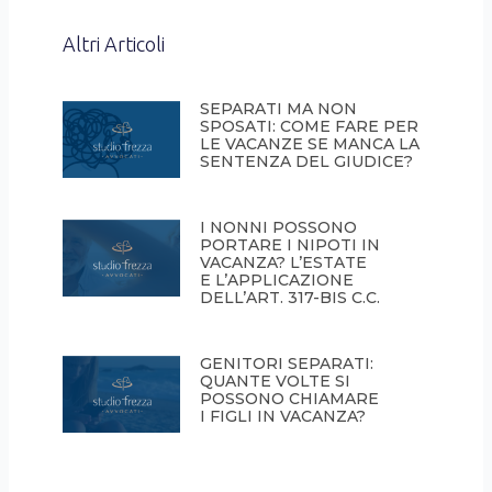
Altri Articoli
SEPARATI MA NON
SPOSATI: COME FARE PER
LE VACANZE SE MANCA LA
SENTENZA DEL GIUDICE?
I NONNI POSSONO
PORTARE I NIPOTI IN
VACANZA? L’ESTATE
E L’APPLICAZIONE
DELL’ART. 317-BIS C.C.
GENITORI SEPARATI:
QUANTE VOLTE SI
POSSONO CHIAMARE
I FIGLI IN VACANZA?