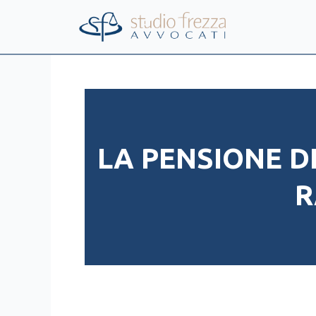
Vai
al
contenuto
LA PENSIONE DI 
R