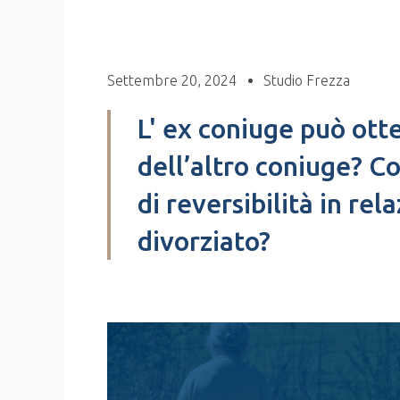
Settembre 20, 2024
Studio Frezza
L' ex coniuge può ott
dell’altro coniuge? C
di reversibilità in rel
divorziato?