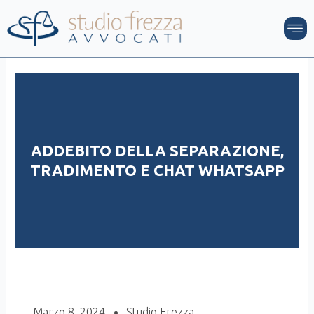
Vai
M
al
contenuto
ADDEBITO DELLA SEPARAZIONE,
TRADIMENTO E CHAT WHATSAPP
Marzo 8, 2024
Studio Frezza