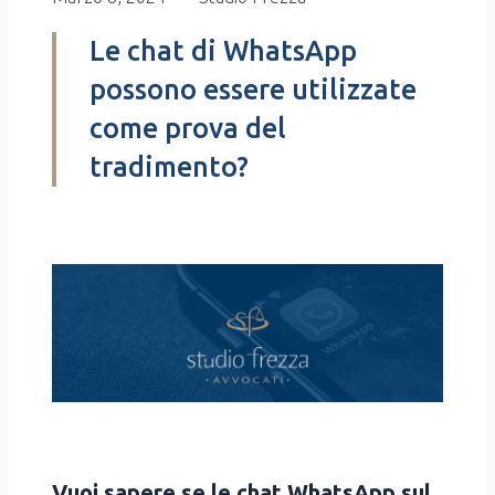
Le chat di WhatsApp
possono essere utilizzate
come prova del
tradimento?
Vuoi sape­re se le chat Wha­tsApp sul