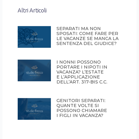
Altri Articoli
SEPARATI MA NON
SPOSATI: COME FARE PER
LE VACANZE SE MANCA LA
SENTENZA DEL GIUDICE?
I NONNI POSSONO
PORTARE I NIPOTI IN
VACANZA? L’ESTATE
E L’APPLICAZIONE
DELL’ART. 317-BIS C.C.
GENITORI SEPARATI:
QUANTE VOLTE SI
POSSONO CHIAMARE
I FIGLI IN VACANZA?