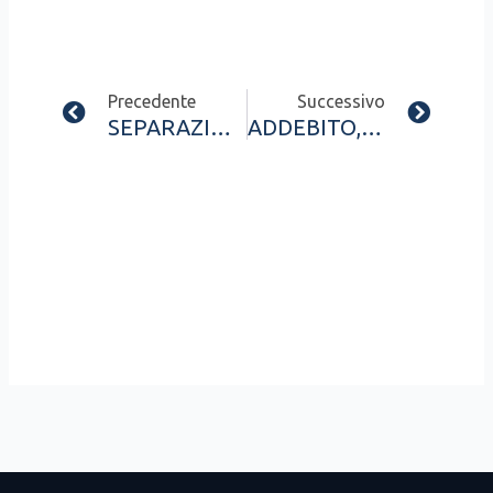
Prev
Next
Precedente
Successivo
SEPARAZIONE CON ADDEBITO E TRADIMENTO
ADDEBITO, TRADIMENTO ED INVESTIGATORE PRIVATO