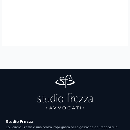
Studio Frezza
Lo Studio Frezza è una realtà impegnata nella gestione dei rapporti in