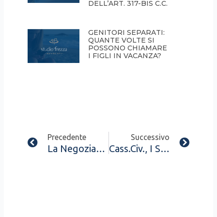
DELL’ART. 317-BIS C.C.
GENITORI SEPARATI:
QUANTE VOLTE SI
POSSONO CHIAMARE
I FIGLI IN VACANZA?
Prev
Next
Precedente
Successivo
La Negoziazione Assistita
Cass.Civ., I Sez., 24 Marzo 2022, N. 10416