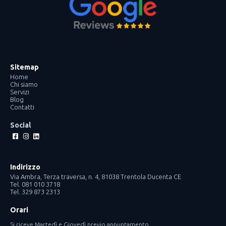
Sitemap
Home
Chi siamo
Servizi
Blog
Contatti
Social
Facebook-
Instagram
Linkedin
square
Indirizzo
Via Ambra, Terza traversa, n. 4, 81038 Trentola Ducenta CE
Tel. 081 010 3718
Tel. 329 873 2313
Orari
Si riceve Martedì e Giovedì previo appuntamento.