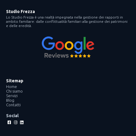
Studio Frezza
Lo Studio Frezza è una realtà impegnata nella gestione dei rapporti in
ambito familiare: dalle conflittualità familiari alla gestione dei patrimoni
e delle eredità.
Sitemap
Home
Chi siamo
Servizi
Blog
Contatti
Social
Facebook-
Instagram
Linkedin
square