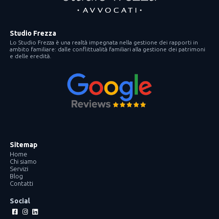
Studio Frezza
Lo Studio Frezza è una realtà impegnata nella gestione dei rapporti in
ambito familiare: dalle conflittualità familiari alla gestione dei patrimoni
e delle eredità.
Sitemap
Home
Chi siamo
Servizi
Blog
Contatti
Social
Facebook-
Instagram
Linkedin
square