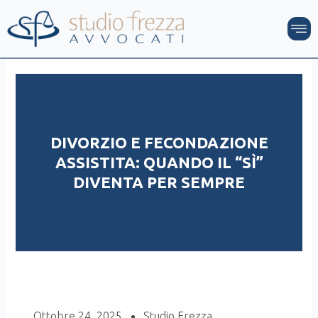
Vai
M
al
contenuto
DIVORZIO E FECONDAZIONE
ASSISTITA: QUANDO IL “SÌ”
DIVENTA PER SEMPRE
Ottobre 24, 2025
Studio Frezza