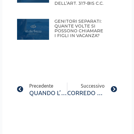
DELL’ART. 317-BIS C.C.
GENITORI SEPARATI:
QUANTE VOLTE SI
POSSONO CHIAMARE
I FIGLI IN VACANZA?
Prev
Next
Precedente
Successivo
QUANDO L’AMORE FINISCE: UNA SEPARAZIONE SENZA CONFLITTI
CORREDO SCOLASTICO: CHI PAGA TRA MAMMA E PAPA’ SEPARATI?