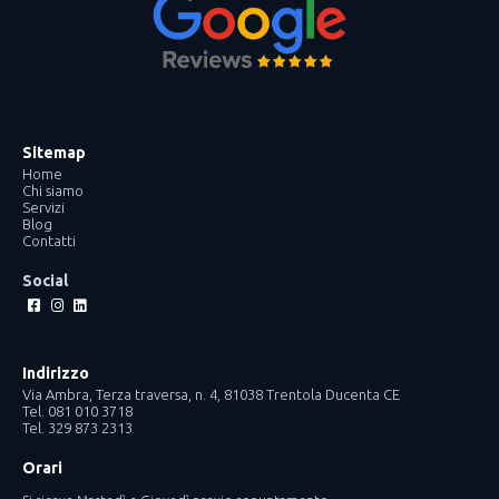
Sitemap
Home
Chi siamo
Servizi
Blog
Contatti
Social
Facebook-
Instagram
Linkedin
square
Indirizzo
Via Ambra, Terza traversa, n. 4, 81038 Trentola Ducenta CE
Tel. 081 010 3718
Tel. 329 873 2313
Orari