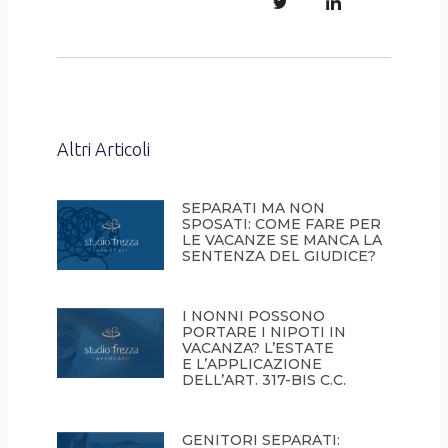
Altri Articoli
SEPARATI MA NON
SPOSATI: COME FARE PER
LE VACANZE SE MANCA LA
SENTENZA DEL GIUDICE?
I NONNI POSSONO
PORTARE I NIPOTI IN
VACANZA? L’ESTATE
E L’APPLICAZIONE
DELL’ART. 317-BIS C.C.
GENITORI SEPARATI: