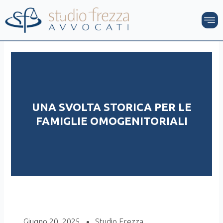
Vai
M
al
contenuto
UNA SVOLTA STORICA PER LE
FAMIGLIE OMOGENITORIALI
Giugno 20, 2025
Studio Frezza