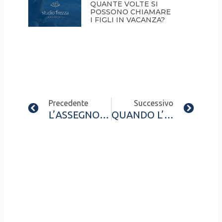
QUANTE VOLTE SI
POSSONO CHIAMARE
I FIGLI IN VACANZA?
Prev
Next
Precedente
Successivo
L’ASSEGNO DIVORZILE: QUANDO I VERSAMENTI SPONTANEI DOPO LA SEPARAZIONE DIVENTANO PROVA DEL CONTRIBUTO FAMILIARE
QUANDO L’EX MOGLIE PUO’ AVERE DIRITTO A UNA PARTE DEL TFR DEL MARITO?