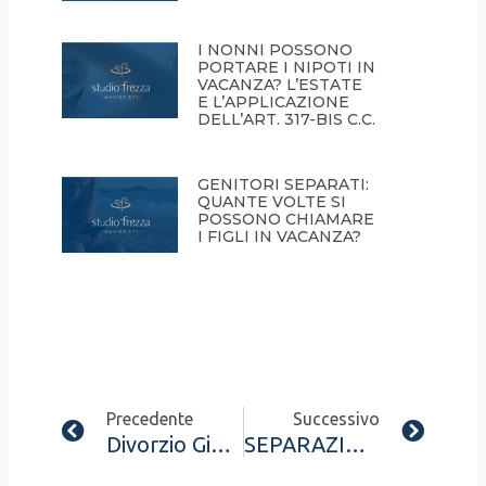
I NONNI POSSONO
PORTARE I NIPOTI IN
VACANZA? L’ESTATE
E L’APPLICAZIONE
DELL’ART. 317-BIS C.C.
GENITORI SEPARATI:
QUANTE VOLTE SI
POSSONO CHIAMARE
I FIGLI IN VACANZA?
Prev
Next
Precedente
Successivo
Divorzio Giudiziale Trasformato In Divorzio Congiunto
SEPARAZIONE CON ADDEBITO E TRADIMENTO