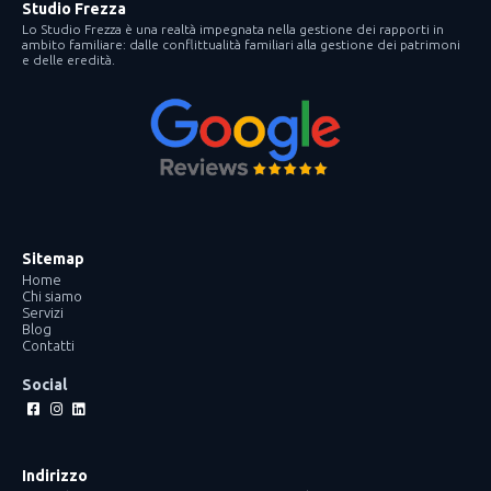
Studio Frezza
Lo Studio Frezza è una realtà impegnata nella gestione dei rapporti in
ambito familiare: dalle conflittualità familiari alla gestione dei patrimoni
e delle eredità.
Sitemap
Home
Chi siamo
Servizi
Blog
Contatti
Social
Facebook-
Instagram
Linkedin
square
Indirizzo