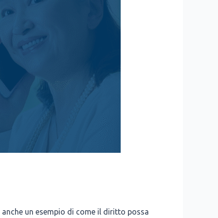
ma anche un esem­pio di come il dirit­to pos­sa