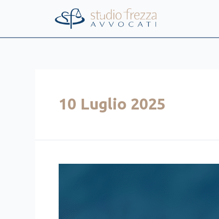
Vai
al
contenuto
10 Luglio 2025