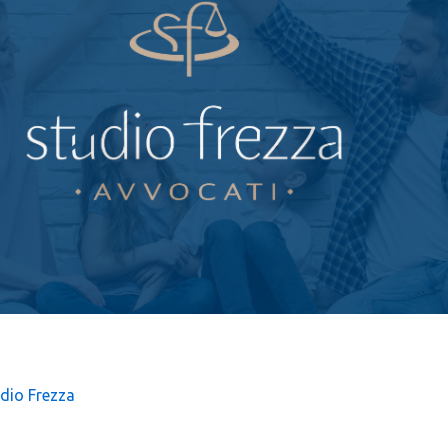
O GENITORIALE
dio Frezza