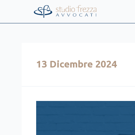
Vai
al
contenuto
13 Dicembre 2024