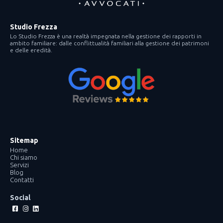
Studio Frezza
Lo Studio Frezza è una realtà impegnata nella gestione dei rapporti in
ambito familiare: dalle conflittualità familiari alla gestione dei patrimoni
e delle eredità.
Sitemap
Home
Chi siamo
Servizi
Blog
Contatti
Social
Facebook-
Instagram
Linkedin
square