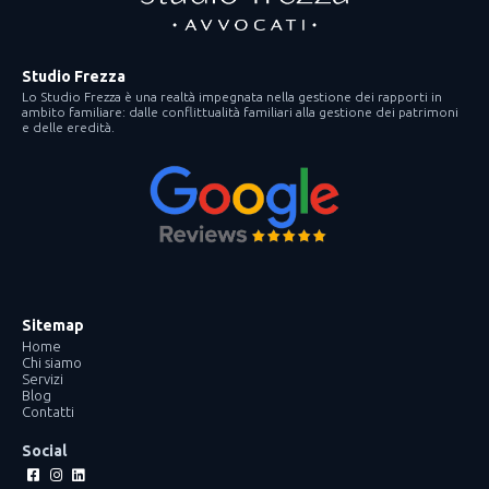
Studio Frezza
Lo Studio Frezza è una realtà impegnata nella gestione dei rapporti in
ambito familiare: dalle conflittualità familiari alla gestione dei patrimoni
e delle eredità.
Sitemap
Home
Chi siamo
Servizi
Blog
Contatti
Social
Facebook-
Instagram
Linkedin
square