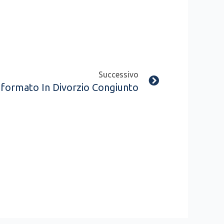
Next
Successivo
asformato In Divorzio Congiunto