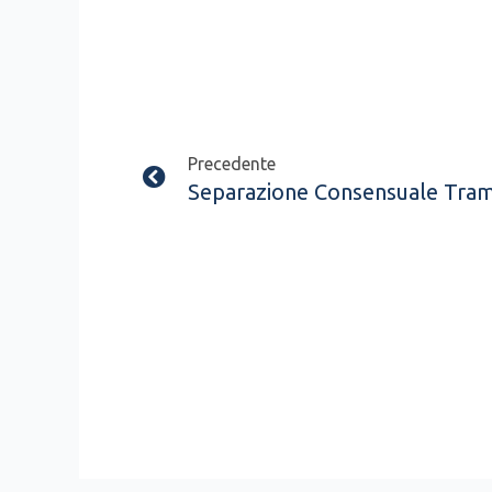
Prev
Precedente